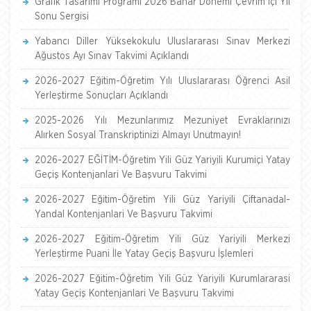
Grafik Tasarımı Programı 2026 Bahar Dönemi Çevrim İçi Yıl
Sonu Sergisi
Yabancı Diller Yüksekokulu Uluslararası Sınav Merkezi
Ağustos Ayı Sınav Takvimi Açıklandı
2026-2027 Eğitim-Öğretim Yılı Uluslararası Öğrenci Asil
Yerleştirme Sonuçları Açıklandı
2025-2026 Yılı Mezunlarımız Mezuniyet Evraklarınızı
Alırken Sosyal Transkriptinizi Almayı Unutmayın!
2026-2027 EĞİTİM-Öğretim Yili Güz Yariyili Kurumiçi Yatay
Geçiş Kontenjanlari Ve Başvuru Takvimi
2026-2027 Eğitim-Öğretim Yili Güz Yariyili Çiftanadal-
Yandal Kontenjanlari Ve Başvuru Takvimi
2026-2027 Eğitim-Öğretim Yili Güz Yariyili Merkezi
Yerleştirme Puani İle Yatay Geçiş Başvuru İşlemleri
2026-2027 Eğitim-Öğretim Yili Güz Yariyili Kurumlararasi
Yatay Geçiş Kontenjanlari Ve Başvuru Takvimi