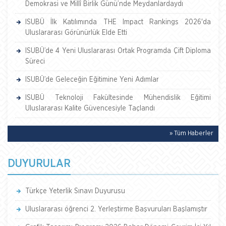
Demokrasi ve Millî Birlik Günü’nde Meydanlardaydı
ISUBÜ İlk Katılımında THE Impact Rankings 2026'da
Uluslararası Görünürlük Elde Etti
ISUBÜ’de 4 Yeni Uluslararası Ortak Programda Çift Diploma
Süreci
ISUBÜ’de Geleceğin Eğitimine Yeni Adımlar
ISUBÜ Teknoloji Fakültesinde Mühendislik Eğitimi
Uluslararası Kalite Güvencesiyle Taçlandı
» Tüm Haberler
DUYURULAR
Türkçe Yeterlik Sınavı Duyurusu
Uluslararası öğrenci 2. Yerleştirme Başvuruları Başlamıştır