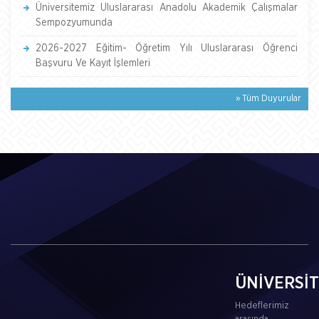
Üniversitemiz Uluslararası Anadolu Akademik Çalışmalar
Sempozyumunda
2026-2027 Eğitim- Öğretim Yılı Uluslararası Öğrenci
Başvuru Ve Kayıt İşlemleri
» Tüm Duyurular
ÜNİVERSİ
Hedeflerimiz