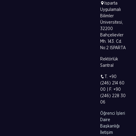
Isparta
Uygulamalı
Bilimler
Üniversitesi,
32200
Bahçelievler
Mh. 143. Cd.
No:2 ISPARTA
Rektörlük
Santral
T. +90
(246) 214 60
00 | F. +90
(246) 228 30
06
Öğrenci İşleri
Daire
Başkanlığı
İletişim