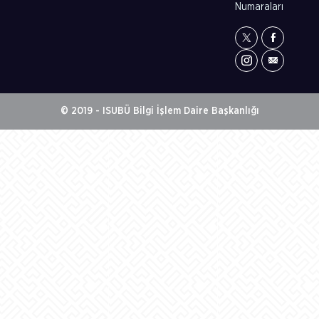
Numaraları
© 2019 - ISUBÜ Bilgi İşlem Daire Başkanlığı