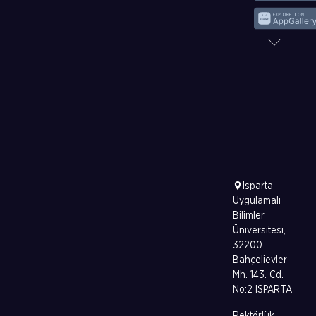
Isparta
Uygulamalı
Bilimler
Üniversitesi,
32200
Bahçelievler
Mh. 143. Cd.
No:2 ISPARTA