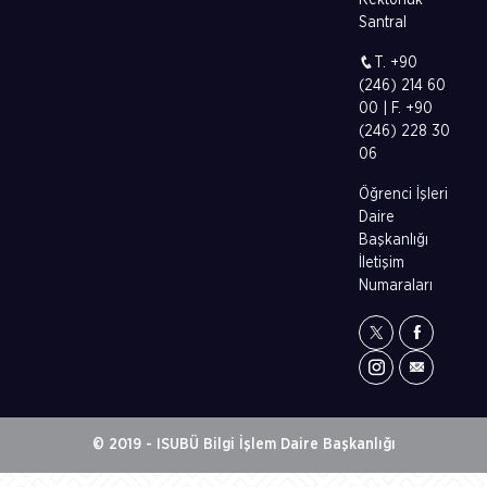
Rektörlük
Santral
T. +90
(246) 214 60
00 | F. +90
(246) 228 30
06
Öğrenci İşleri
Daire
Başkanlığı
İletişim
Numaraları
© 2019 - ISUBÜ Bilgi İşlem Daire Başkanlığı