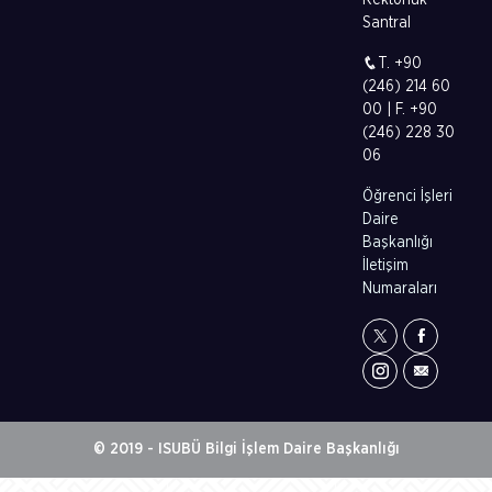
Rektörlük
Santral
T. +90
(246) 214 60
00 | F. +90
(246) 228 30
06
Öğrenci İşleri
Daire
Başkanlığı
İletişim
Numaraları
© 2019 - ISUBÜ Bilgi İşlem Daire Başkanlığı