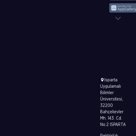
Isparta
Uygulamalı
Bilimler
Üniversitesi,
32200
Bahçelievler
Mh. 143. Cd.
No:2 ISPARTA