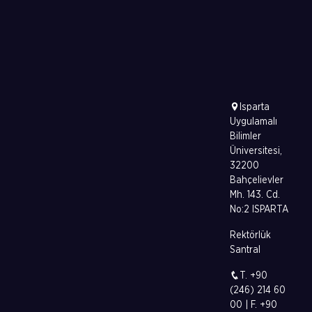
Isparta
Uygulamalı
Bilimler
Üniversitesi,
32200
Bahçelievler
Mh. 143. Cd.
No:2 ISPARTA
Rektörlük
Santral
T. +90
(246) 214 60
00 | F. +90