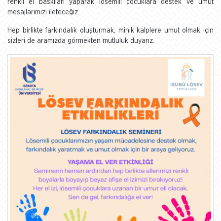
renkli el baskıları yaparak lösemili çocuklara destek ve umut
mesajlarımızı ileteceğiz.
Hep birlikte farkındalık oluşturmak, minik kalplere umut olmak için
sizleri de aramızda görmekten mutluluk duyarız.