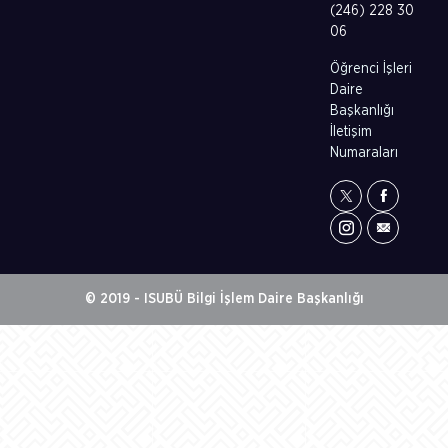
(246) 228 30
06
Öğrenci İşleri
Daire
Başkanlığı
İletişim
Numaraları
© 2019 - ISUBÜ Bilgi İşlem Daire Başkanlığı