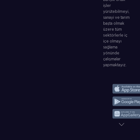
işler
yürütebilmeyi,
sanayi ve tarım
başta olmak
üzere tüm
sektörlerle iç
içe olmayı
sağlama
yönünde
çalışmalar
yapmaktayız.